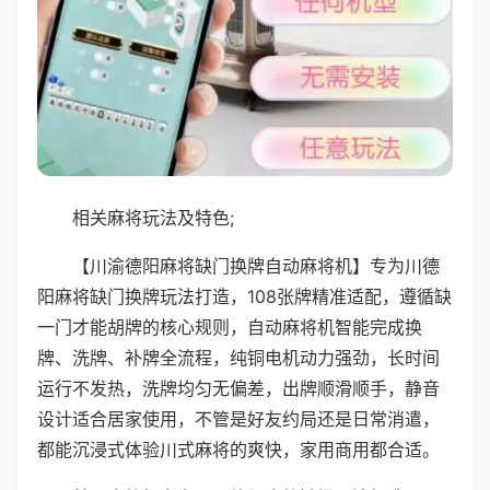
相关麻将玩法及特色;
【川渝德阳麻将缺门换牌自动麻将机】专为川德
阳麻将缺门换牌玩法打造，108张牌精准适配，遵循缺
一门才能胡牌的核心规则，自动麻将机智能完成换
牌、洗牌、补牌全流程，纯铜电机动力强劲，长时间
运行不发热，洗牌均匀无偏差，出牌顺滑顺手，静音
设计适合居家使用，不管是好友约局还是日常消遣，
都能沉浸式体验川式麻将的爽快，家用商用都合适。