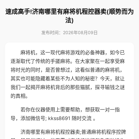
速成高手!济南哪里有麻将机程控器卖(顺势而为
法)
发布时间：2026年08月09日
麻将机，这一现代麻将游戏的必备神器，如今已
逐渐取代了传统的手搓麻将。在大家聚在一起享受麻
将时光的同时，是否曾想过，这看似普通的麻将机，
其实也可能隐藏着某些不为人知的秘密？今天，就让
我们一起揭开麻将机背后的那些猫腻，探寻输钱之谜
的真相。
若你在仪器使用上需要帮助，想获取一对一指
导，添加微信号; kkss8691 随时交流 。
济南哪里有麻将机程控器卖;普通麻将机程序控牌