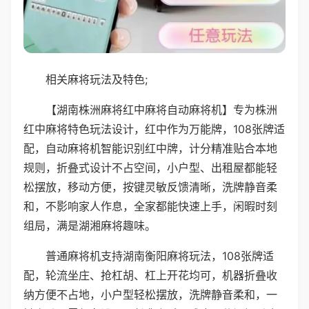
相关麻将玩法及特色;
【湖南株洲麻将红中麻将自动麻将机】专为株洲
红中麻将特色玩法设计，红中作为万能牌，108张牌适
配，自动麻将机智能识别红中牌，计分精准贴合本地
规则，折叠式设计不占空间，小户型、出租屋都能轻
松摆放，移动方便，按键灵敏反馈清晰，洗牌静音柔
和，不影响家人作息，全家都能快速上手，闲暇时刻
组局，满是湖湘麻将趣味。
普通麻将机支持湖南衡阳麻将玩法，108张牌适
配，轮流坐庄、抢杠胡、杠上开花均可，机器折叠收
纳方便不占地，小户型轻松摆放，洗牌静音柔和，一