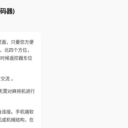
码器)
里面，只要您方便
西，北四个方位，
这时候遥控器东位
交流 。
无需对麻将机进行
备连接。手机端软
机或机械结构，在