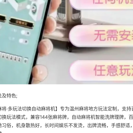
及特色;
麻将·多玩法切换自动麻将机】专为温州麻将地方玩法定制，支持
切换玩法模式，兼容144张麻将牌，自动麻将机智能洗牌理牌，
地习俗，机身散热好，长时间娱乐不发烫，出牌流畅，手感舒适