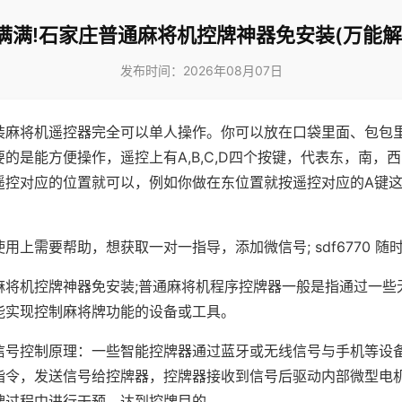
满满!石家庄普通麻将机控牌神器免安装(万能解
发布时间：2026年08月07日
装麻将机遥控器完全可以单人操作。你可以放在口袋里面、包包
的是能方便操作，遥控上有A,B,C,D四个按键，代表东，南，
遥控对应的位置就可以，例如你做在东位置就按遥控对应的A键
。
用上需要帮助，想获取一对一指导，添加微信号; sdf6770 随时
麻将机控牌神器免安装;普通麻将机程序控牌器一般是指通过一些
能实现控制麻将牌功能的设备或工具。
信号控制原理：一些智能控牌器通过蓝牙或无线信号与手机等设
指令，发送信号给控牌器，控牌器接收到信号后驱动内部微型电
牌过程中进行干预，达到控牌目的。