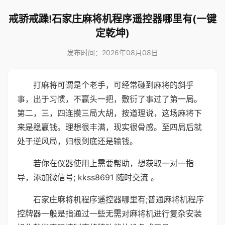
戒骄戒躁!石家庄麻将机程序遥控器哪里有(一键
定乾坤)
发布时间：2026年08月08日
打麻将可谓是个老手，可经常碰到麻将的斜乎
事，出于习惯，不赢头一把，敷衍了事过了第一局。
第二，三，四连摸三局大胡，按道理说，这场麻将下
来是稳赢钱。理想很丰满，现实很骨感。至四局后就
处于逆风局，归根到底还是输钱。
若你在仪器使用上需要帮助，想获取一对一指
导，添加微信号; kkss8691 随时交流 。
石家庄麻将机程序遥控器哪里有;普通麻将机程序
控牌器一般是指通过一些无需对麻将机进行复杂安装