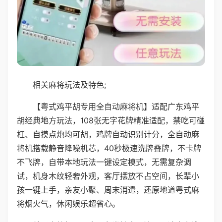
相关麻将玩法及特色;
【粤式鸡平胡专用全自动麻将机】适配广东鸡平
胡经典地方玩法，108张无字花牌精准适配，禁吃可碰
杠、自摸点炮均可胡，鸡牌自动识别计分，全自动麻
将机搭载静音降噪机芯，40秒极速洗牌叠牌，不卡牌
不飞牌，自带本地玩法一键设定模式，无需复杂调
试，机身木纹轻奢外观，客厅摆放不占空间，长辈小
孩一键上手，亲友小聚、周末消遣，还原地道粤式麻
将烟火气，休闲娱乐超省心。