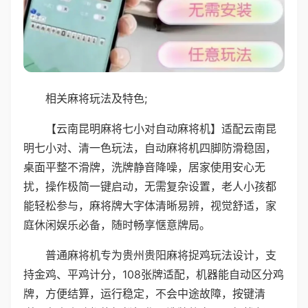
相关麻将玩法及特色;
【云南昆明麻将七小对自动麻将机】适配云南昆
明七小对、清一色玩法，自动麻将机四脚防滑稳固，
桌面平整不滑牌，洗牌静音降噪，居家使用安心无
扰，操作极简一键启动，无需复杂设置，老人小孩都
能轻松参与，麻将牌大字体清晰易辨，视觉舒适，家
庭休闲娱乐必备，随时畅享惬意牌局。
普通麻将机专为贵州贵阳麻将捉鸡玩法设计，支
持金鸡、平鸡计分，108张牌适配，机器能自动区分鸡
牌，方便结算，运行稳定，不会中途故障，按键清