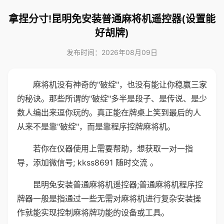
拿捏分寸!昆明免安装普通麻将机遥控器(设置能
好胡牌)
发布时间：2026年08月09日
麻将机没有神奇的"破绽"，也没有能让你稳赢三家
的秘诀。那些所谓的"破绽"多半是段子、是传说、是少
数人编出来逗你玩的。真正能在牌桌上笑到最后的人
从来不是靠"破绽"，而是靠程序控牌麻将机。
若你在仪器使用上需要帮助，想获取一对一指
导，添加微信号; kkss8691 随时交流 。
昆明免安装普通麻将机遥控器;普通麻将机程序控
牌器一般是指通过一些无需对麻将机进行复杂安装操
作就能实现控制麻将牌功能的设备或工具。