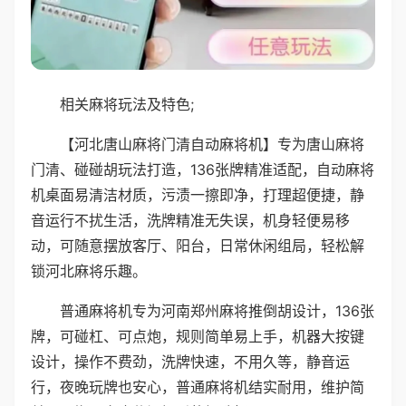
相关麻将玩法及特色;
【河北唐山麻将门清自动麻将机】专为唐山麻将
门清、碰碰胡玩法打造，136张牌精准适配，自动麻将
机桌面易清洁材质，污渍一擦即净，打理超便捷，静
音运行不扰生活，洗牌精准无失误，机身轻便易移
动，可随意摆放客厅、阳台，日常休闲组局，轻松解
锁河北麻将乐趣。
普通麻将机专为河南郑州麻将推倒胡设计，136张
牌，可碰杠、可点炮，规则简单易上手，机器大按键
设计，操作不费劲，洗牌快速，不用久等，静音运
行，夜晚玩牌也安心，普通麻将机结实耐用，维护简