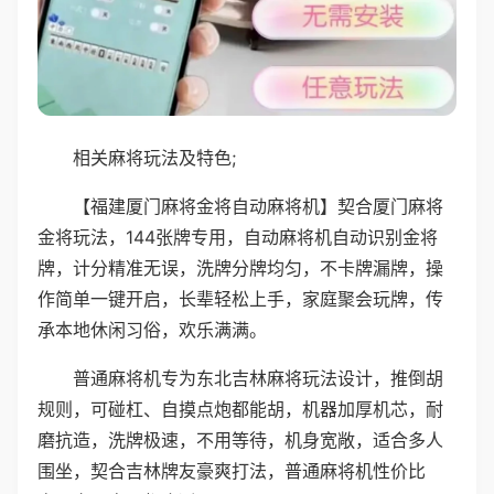
相关麻将玩法及特色;
【福建厦门麻将金将自动麻将机】契合厦门麻将
金将玩法，144张牌专用，自动麻将机自动识别金将
牌，计分精准无误，洗牌分牌均匀，不卡牌漏牌，操
作简单一键开启，长辈轻松上手，家庭聚会玩牌，传
承本地休闲习俗，欢乐满满。
普通麻将机专为东北吉林麻将玩法设计，推倒胡
规则，可碰杠、自摸点炮都能胡，机器加厚机芯，耐
磨抗造，洗牌极速，不用等待，机身宽敞，适合多人
围坐，契合吉林牌友豪爽打法，普通麻将机性价比