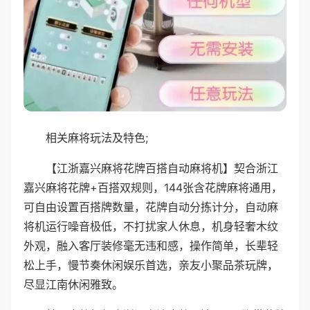
相关麻将玩法及特色;
【江浙嘉兴麻将花牌百搭自动麻将机】契合浙江
嘉兴麻将花牌+百搭双规则，144张含花牌麻将通用，
可自由设置百搭牌数量，花牌自动分拣计分，自动麻
将机运行噪音极低，不打扰家人休息，机身轻奢木纹
外观，融入客厅装修毫无违和感，操作简单，长辈轻
松上手，慢节奏休闲娱乐首选，亲友小聚品茶玩牌，
尽显江南休闲雅致。