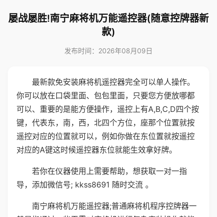
屡战屡胜!南宁麻将机万能遥控器(随意控牌器新
款)
发布时间：2026年08月09日
最新款免安装麻将机遥控器完全可以单人操作。
你可以放在口袋里面、包包里面，只要您方便放哪都
可以、重要的是能方便操作，遥控上有A,B,C,D四个按
键，代表东，南，西，北四个方位，座那个位置就按
遥控对应的位置就可以，例如你做在东位置就按遥控
对应的A键这时候遥控器东位就能生效拿好牌。
若你在仪器使用上需要帮助，想获取一对一指
导，添加微信号; kkss8691 随时交流 。
南宁麻将机万能遥控器;普通麻将机程序控牌器一