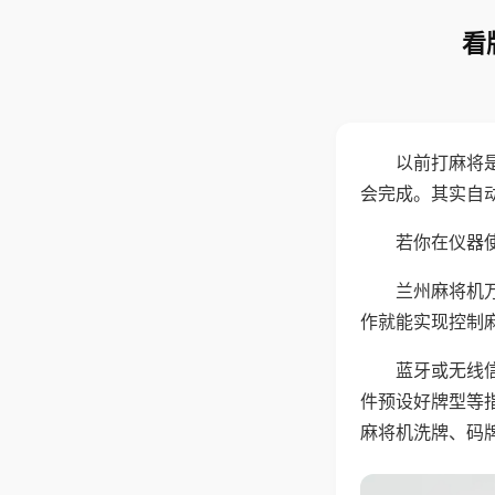
看
以前打麻将
会完成。其实自
若你在仪器使
兰州麻将机
作就能实现控制
蓝牙或无线
件预设好牌型等
麻将机洗牌、码