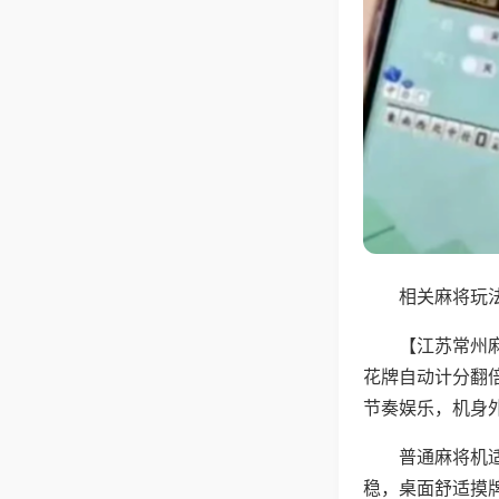
相关麻将玩法
【江苏常州
花牌自动计分翻
节奏娱乐，机身
普通麻将机
稳，桌面舒适摸