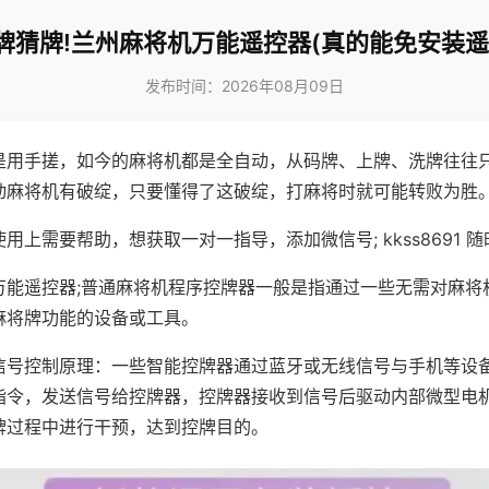
牌猜牌!兰州麻将机万能遥控器(真的能免安装遥
发布时间：2026年08月09日
是用手搓，如今的麻将机都是全自动，从码牌、上牌、洗牌往往
动麻将机有破绽，只要懂得了这破绽，打麻将时就可能转败为胜
用上需要帮助，想获取一对一指导，添加微信号; kkss8691 随
万能遥控器;普通麻将机程序控牌器一般是指通过一些无需对麻将
麻将牌功能的设备或工具。
信号控制原理：一些智能控牌器通过蓝牙或无线信号与手机等设
指令，发送信号给控牌器，控牌器接收到信号后驱动内部微型电
牌过程中进行干预，达到控牌目的。