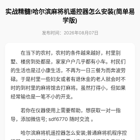
实战精髓!哈尔滨麻将机遥控器怎么安装(简单易
学版)
发布时间：2026年08月07日
在当下的农村，农村的条件越来越好，村里别
墅、楼房到处都是，家家户户几乎都有小车。村民们
的生活也是过小康生活，不再为一日三餐为而奔波劳
碌。于是村里一些妇女或者有退休金的老人就会时不
时的到村里的麻将馆去打麻将。虽然打得小，但如果
经常输也是一笔不小的开支。
若你在仪器使用上需要帮助，想获取一对一指
导，添加微信号; sdf6770 随时交流 。
哈尔滨麻将机遥控器怎么安装;普通麻将机程序控