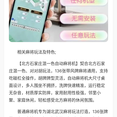
相关麻将玩法及特色;
【北方石家庄混一色自动麻将机】契合北方石家
庄混一色、对对胡玩法，136张带风牌麻将通用，支持
吃碰杠全操作，胡牌牌型灵活，自动麻将机大尺寸桌
面设计，多人围坐不拥挤，洗牌快速精准，运行稳定
无杂音，材质厚实防摔，家用耐用性极强，邻里小
聚、家庭休闲，轻松感受北方麻将的休闲氛围。
普通麻将机专为湖北武汉麻将玩法打造，136张牌