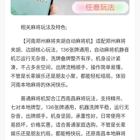
相关麻将玩法及特色;
【河南郑州麻将夹胡自动麻将机】适配郑州麻将
夹胡、边胡核心玩法，136张牌通用，自动麻将机静音
机芯运行无杂音，洗牌叠牌整齐有序，机身设计紧
凑，不占多余空间，出牌流畅顺手，操作简单易懂，
不管是长辈娱乐还是朋友小聚，都能轻松组局，体验
河南本地麻将的休闲快乐。
普通麻将机契合江西南昌麻将玩法，支持精吊、
七对本地牌型，136张牌通用，机器洗牌平稳，运行无
杂音，出牌顺手，机身坚固，承重性好，日常使用不
易损坏，价格实惠，适合普通家庭选购，不管是长辈
娱乐还是朋友约局，都能畅快玩，还原南昌本地麻将