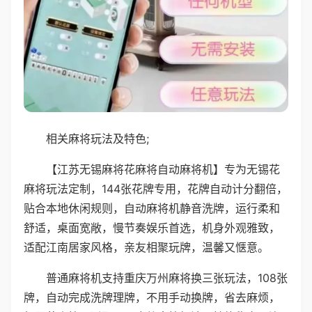
相关麻将玩法及特色;
【江苏无锡麻将花麻将自动麻将机】专为无锡花
麻将玩法定制，144张花牌专用，花牌自动计分翻倍，
贴合本地休闲规则，自动麻将机静音洗牌，运行柔和
舒适，桌面宽敞，慢节奏娱乐首选，机身外观雅致，
适配江南居家风格，亲友相聚玩牌，温馨又惬意。
普通麻将机支持重庆万州麻将换三张玩法，108张
牌，自动完成洗牌理牌，不用手动换牌，省去麻烦，