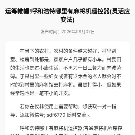
运筹帷幄!呼和浩特哪里有麻将机遥控器(灵活应
变法)
发布时间：2026年08月07日
在当下的农村，农村的条件越来越好，村里别
墅、楼房到处都是，家家户户几乎都有小车。村民们
的生活也是过小康生活，不再为一日三餐为而奔波劳
碌。于是村里一些妇女或者有退休金的老人就会时不
时的到村里的麻将馆去打麻将。虽然打得小，但如果
经常输也是一笔不小的开支。
若你在仪器使用上需要帮助，想获取一对一指
导，添加微信号; sdf6770 随时交流 。
呼和浩特哪里有麻将机遥控器;普通麻将机程序控