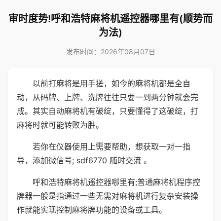
审时度势!呼和浩特麻将机遥控器哪里有(顺势而
为法)
发布时间：2026年08月07日
以前打麻将是用手搓，如今的麻将机都是全自
动，从码牌、上牌、洗牌往往只要一到两分钟就会完
成。其实自动麻将机有破绽，只要懂得了这破绽，打
麻将时就可能转败为胜。
若你在仪器使用上需要帮助，想获取一对一指
导，添加微信号; sdf6770 随时交流 。
呼和浩特麻将机遥控器哪里有;普通麻将机程序控
牌器一般是指通过一些无需对麻将机进行复杂安装操
作就能实现控制麻将牌功能的设备或工具。