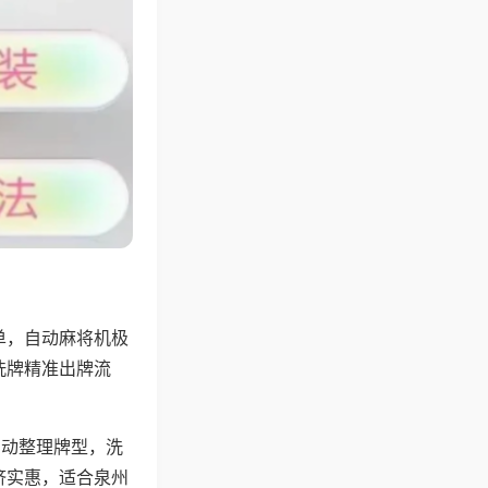
单，自动麻将机极
洗牌精准出牌流
自动整理牌型，洗
济实惠，适合泉州