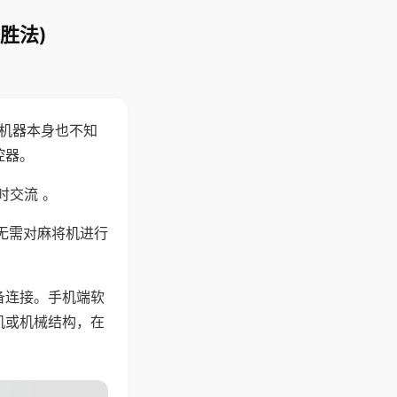
胜法)
，机器本身也不知
控器。
时交流 。
无需对麻将机进行
备连接。手机端软
机或机械结构，在