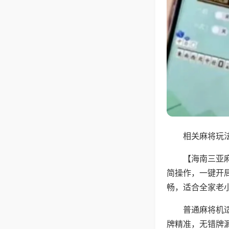
相关麻将玩法
【海南三亚
简操作，一键开
畅，适合全家老
普通麻将机
牌精准，无错牌