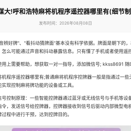
谋大!呼和浩特麻将机程序遥控器哪里有(细节制
发布时间：2026年08月08日
声音辨好牌"、"看抖动猜牌面"基本没有科学依据。牌面是朝下的
，怎么可能通过声音和抖动暴露信息。只有懂了手机或者使用遥
用上需要帮助，想获取一对一指导，添加微信号; kkss8691 随
将机程序遥控器哪里有;普通麻将机程序控牌器一般是指通过一些
能实现控制麻将牌功能的设备或工具。
信号控制原理：一些智能控牌器通过蓝牙或无线信号与手机等设
指令，发送信号给控牌器，控牌器接收到信号后驱动内部微型电
牌过程中进行干预，达到控牌目的。