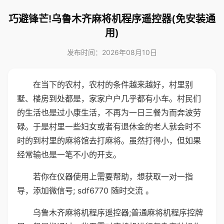
巧避锋芒!乌鲁木齐麻将机程序遥控器(免安装通
用)
发布时间：2026年08月10日
在当下的农村，农村的条件越来越好，村里别
墅、楼房到处都是，家家户户几乎都有小车。村民们
的生活也是过小康生活，不再为一日三餐为而奔波劳
碌。于是村里一些妇女或者有退休金的老人就会时不
时的到村里的麻将馆去打麻将。虽然打得小，但如果
经常输也是一笔不小的开支。
若你在仪器使用上需要帮助，想获取一对一指
导，添加微信号; sdf6770 随时交流 。
乌鲁木齐麻将机程序遥控器;普通麻将机程序控牌