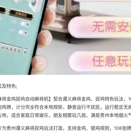
及特色;
麻将金鸡捉鸡自动麻将机】契合遵义麻将金鸡、捉鸡特色玩法，1
别鸡牌，计分完全符合本地规矩，静音运行不扰民，运行稳定无
占地，适合家庭日常娱乐，朋友相聚玩几局，满是贵州本地烟火
专为贵州遵义麻将捉鸡玩法打造，支持金鸡、银鸡规则，108张