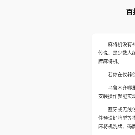
百
麻将机没有
传说、是少数人
牌麻将机。
若你在仪器使
乌鲁木齐哪
安装操作就能实
蓝牙或无线
件预设好牌型等
麻将机洗牌、码