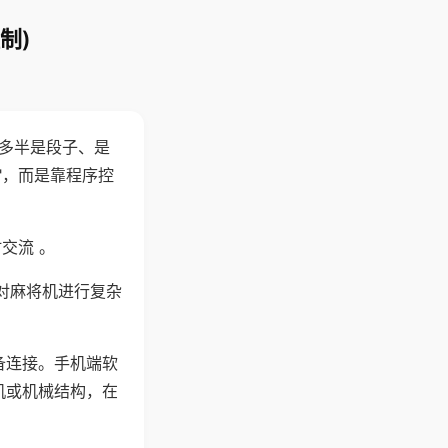
制)
"多半是段子、是
"，而是靠程序控
交流 。
对麻将机进行复杂
备连接。手机端软
机或机械结构，在