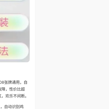
08张牌通用，自
故障，性价比超
气，欢乐不间断。
牌，自动识别鸡