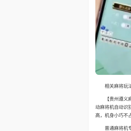
相关麻将玩法
【贵州遵义
动麻将机自动识
高，机身小巧不
普通麻将机