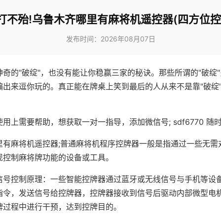
打不殆!乌鲁木齐哪里有麻将机遥控器(四方位控
发布时间：2026年08月07日
神奇的"破绽"，也没有能让你稳赢三家的秘诀。那些所谓的"破绽
编出来逗你玩的。真正能在牌桌上笑到最后的人从来不是靠"破绽
用上需要帮助，想获取一对一指导，添加微信号; sdf6770 随时
里有麻将机遥控器;普通麻将机程序控牌器一般是指通过一些无需
现控制麻将牌功能的设备或工具。
信号控制原理：一些智能控牌器通过蓝牙或无线信号与手机等设
指令，发送信号给控牌器，控牌器接收到信号后驱动内部微型电
牌过程中进行干预，达到控牌目的。