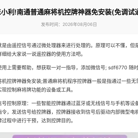
小利!南通普通麻将机控牌神器免安装(免调试
发布时间：2026年08月06日
就是由遥控信号通过微处理器来进行处理的。原理可以不懂，但
详细给大家说一说遥控器的使用方法吧。
用上需要帮助，想获取一对一指导，添加微信号; sdf6770 随时
将机控牌神器免安装;普通麻将机程序控牌器一般是指通过一些无
实现控制麻将牌功能的设备或工具。
信号控制原理：一些智能控牌器通过蓝牙或无线信号与手机等设
指令，发送信号给控牌器，控牌器接收到信号后驱动内部微型电
牌过程中进行干预，达到控牌目的。