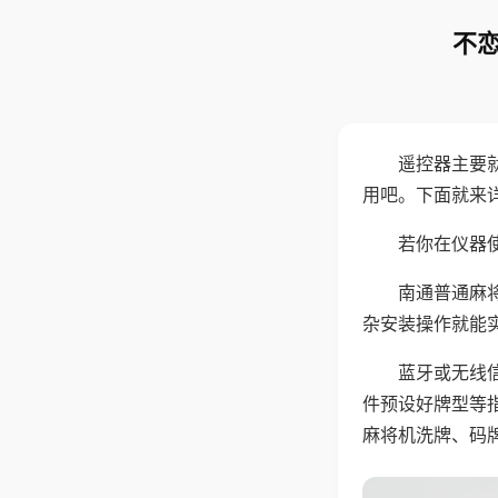
不恋
遥控器主要
用吧。下面就来
若你在仪器使
南通普通麻
杂安装操作就能
蓝牙或无线
件预设好牌型等
麻将机洗牌、码