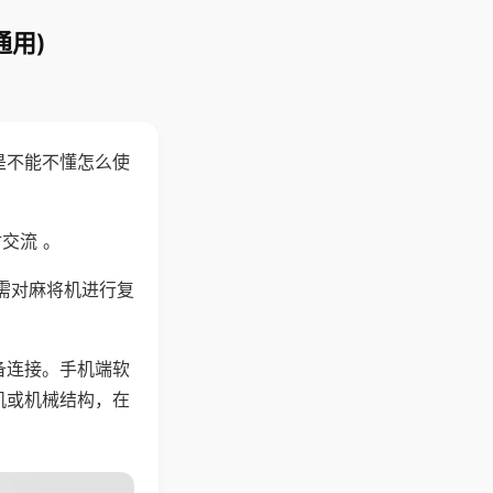
通用)
是不能不懂怎么使
交流 。
需对麻将机进行复
备连接。手机端软
机或机械结构，在