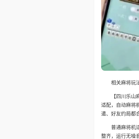
相关麻将玩法
【四川乐山
适配，自动麻将
遣、好友约局都
普通麻将机
整齐，运行无噪