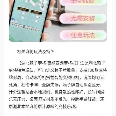
相关麻将玩法及特色;
【湖北赖子麻将·智能变频麻将机】适配湖北赖子
麻将特色玩法，可自定义赖子牌数量，支持136张麻将
牌对局，自动麻将机搭载智能变频电机，洗牌均匀无
死角，杜绝卡牌、叠牌失误，赖子牌自动识别区分，
计分逻辑贴合本地规则，机身散热性能好，长时间娱
乐无压力，桌面哑光材质不反光，摸牌手感舒适，还
原湖北本地麻将原汁原味的竞技乐趣。