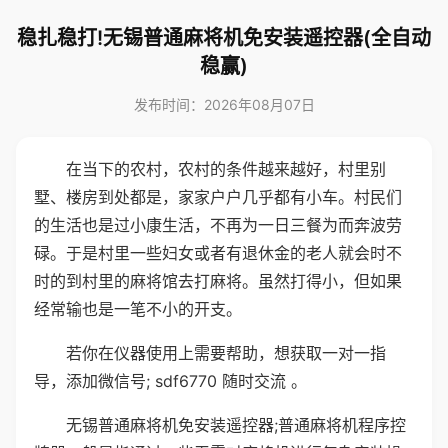
稳扎稳打!无锡普通麻将机免安装遥控器(全自动
稳赢)
发布时间：2026年08月07日
在当下的农村，农村的条件越来越好，村里别
墅、楼房到处都是，家家户户几乎都有小车。村民们
的生活也是过小康生活，不再为一日三餐为而奔波劳
碌。于是村里一些妇女或者有退休金的老人就会时不
时的到村里的麻将馆去打麻将。虽然打得小，但如果
经常输也是一笔不小的开支。
若你在仪器使用上需要帮助，想获取一对一指
导，添加微信号; sdf6770 随时交流 。
无锡普通麻将机免安装遥控器;普通麻将机程序控