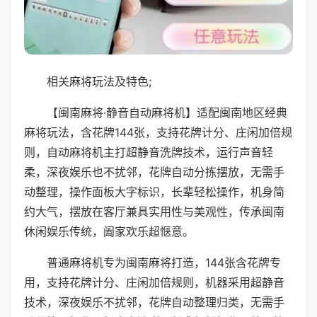
相关麻将玩法及特色;
【闽南麻将·静音自动麻将机】适配闽南地区经典
麻将玩法，含花牌144张，支持花牌计分、庄闲加倍规
则，自动麻将机主打超静音洗牌技术，运行声音轻
柔，深夜娱乐也不扰邻，花牌自动分拣摆放，无需手
动整理，操作面板大字标识，长辈轻松操作，机身简
约大气，摆放在客厅兼具实用性与美观性，传承闽南
休闲娱乐传统，阖家欢乐超惬意。
普通麻将机专为闽南麻将打造，144张含花牌专
用，支持花牌计分、庄闲加倍规则，机器采用超静音
技术，深夜娱乐不扰邻，花牌自动整理归类，无需手