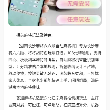
相关麻将玩法及特色;
【湖南长沙麻将六六顺自动麻将机】专为长沙麻
将六六顺、将将胡特色玩法打造，108张牌通用，支持
四喜、板板胡本地特殊牌型，自动麻将机智能识别牌
型，计分精准贴合本地规则，折叠收纳设计不占地，
移动便捷，按键灵敏无延迟，洗牌静音柔和，不打扰
家人休息，全家老少都能快速上手，闲暇组局，满是
湖南本地麻将趣味。
普通麻将机适配东北辽宁麻将推倒胡玩法，主打
豪爽对局，可碰杠、可点炮胡，杠牌直接算分，机器