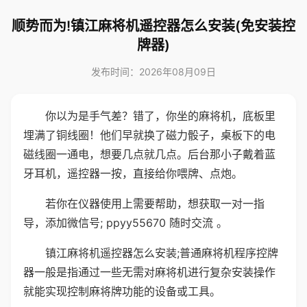
顺势而为!镇江麻将机遥控器怎么安装(免安装控
牌器)
发布时间：2026年08月09日
你以为是手气差？错了，你坐的麻将机，底板里
埋满了铜线圈！他们早就换了磁力骰子，桌板下的电
磁线圈一通电，想要几点就几点。后台那小子戴着蓝
牙耳机，遥控器一按，直接给你喂牌、点炮。
若你在仪器使用上需要帮助，想获取一对一指
导，添加微信号; ppyy55670 随时交流 。
镇江麻将机遥控器怎么安装;普通麻将机程序控牌
器一般是指通过一些无需对麻将机进行复杂安装操作
就能实现控制麻将牌功能的设备或工具。