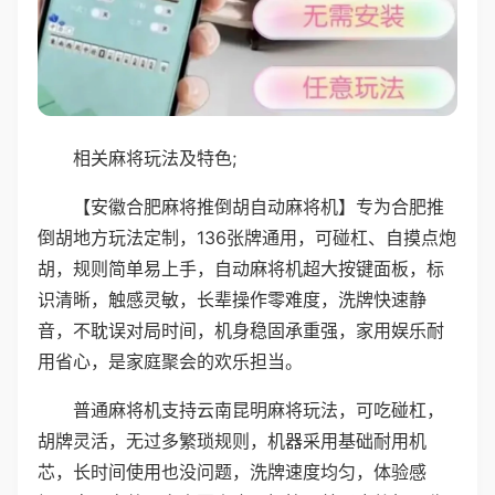
相关麻将玩法及特色;
【安徽合肥麻将推倒胡自动麻将机】专为合肥推
倒胡地方玩法定制，136张牌通用，可碰杠、自摸点炮
胡，规则简单易上手，自动麻将机超大按键面板，标
识清晰，触感灵敏，长辈操作零难度，洗牌快速静
音，不耽误对局时间，机身稳固承重强，家用娱乐耐
用省心，是家庭聚会的欢乐担当。
普通麻将机支持云南昆明麻将玩法，可吃碰杠，
胡牌灵活，无过多繁琐规则，机器采用基础耐用机
芯，长时间使用也没问题，洗牌速度均匀，体验感