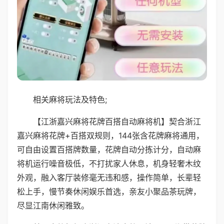
相关麻将玩法及特色;
【江浙嘉兴麻将花牌百搭自动麻将机】契合浙江
嘉兴麻将花牌+百搭双规则，144张含花牌麻将通用，
可自由设置百搭牌数量，花牌自动分拣计分，自动麻
将机运行噪音极低，不打扰家人休息，机身轻奢木纹
外观，融入客厅装修毫无违和感，操作简单，长辈轻
松上手，慢节奏休闲娱乐首选，亲友小聚品茶玩牌，
尽显江南休闲雅致。