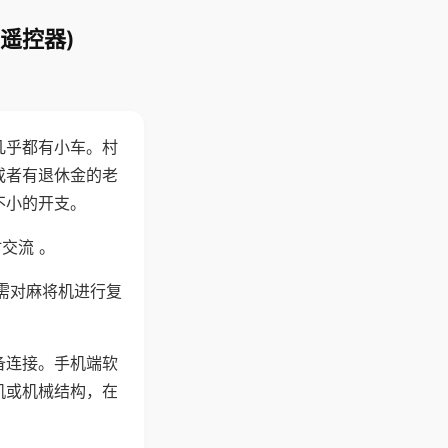
遥控器)
几乎都有小车。村
或者有退休金的老
不小的开支。
交流 。
需对麻将机进行复
备连接。手机端软
机或机械结构，在