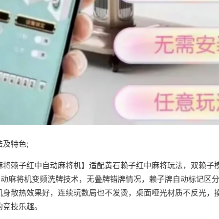
及特色;
麻将赖子红中自动麻将机】适配黄石赖子红中麻将玩法，双赖子
，自动麻将机变频洗牌技术，无叠牌错牌情况，赖子牌自动标记区
机身散热效果好，连续玩数局也不发烫，桌面哑光材质不反光，
的竞技乐趣。