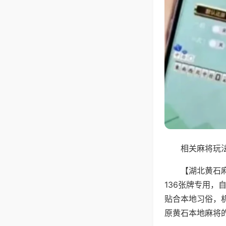
相关麻将玩法
【湖北黄石
136张牌专用
贴合本地习俗，
原黄石本地麻将