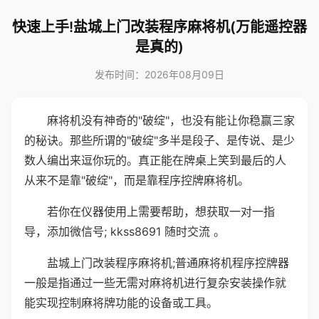
快速上手!盐城上门改装程序麻将机(万能遥控器
是真的)
发布时间：2026年08月09日
麻将机没有神奇的"破绽"，也没有能让你稳赢三家
的秘诀。那些所谓的"破绽"多半是段子、是传说、是少
数人编出来逗你玩的。真正能在牌桌上笑到最后的人
从来不是靠"破绽"，而是靠程序控牌麻将机。
若你在仪器使用上需要帮助，想获取一对一指
导，添加微信号; kkss8691 随时交流 。
盐城上门改装程序麻将机;普通麻将机程序控牌器
一般是指通过一些无需对麻将机进行复杂安装操作就
能实现控制麻将牌功能的设备或工具。