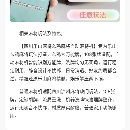
相关麻将玩法及特色;
【四川乐山麻将幺鸡麻将自动麻将机】专为乐山
幺鸡麻将玩法打造，幺鸡为万能牌，108张牌适配，自
动麻将机智能识别万能牌，洗牌均匀无死角，运行稳
定耐用，静音设计不扰邻，日常消遣、好友约局都合
适，精准还原乐山麻将精髓，娱乐解压两不误。
普通麻将机适配四川泸州麻将缺门玩法，108张
牌，定缺胡牌、流局重洗，机器洗牌快速理牌整齐，
运行无噪音不扰邻，材质厚实耐磨，普通家用功能够
用。