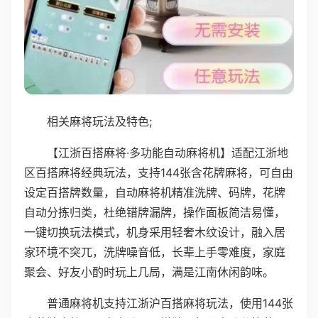
相关麻将玩法及特色;
【江浙百搭麻将·多功能自动麻将机】适配江浙地
区百搭麻将经典玩法，支持144张含花牌麻将，可自由
设定百搭牌数量，自动麻将机精准洗牌、码牌，花牌
自动分拣归类，杜绝错牌漏牌，操作面板简洁易懂，
一键切换玩法模式，机身采用轻奢木纹设计，融入居
家环境不突兀，洗牌噪音低，长辈上手零难度，家庭
聚会、好友小酌时玩上几局，满是江南休闲韵味。
普通麻将机支持江浙沪百搭麻将玩法，使用144张