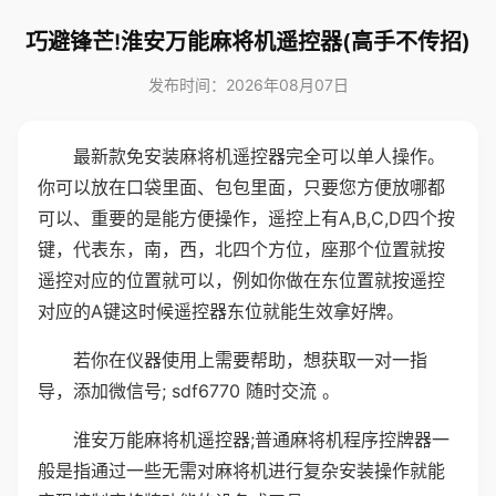
巧避锋芒!淮安万能麻将机遥控器(高手不传招)
发布时间：2026年08月07日
最新款免安装麻将机遥控器完全可以单人操作。
你可以放在口袋里面、包包里面，只要您方便放哪都
可以、重要的是能方便操作，遥控上有A,B,C,D四个按
键，代表东，南，西，北四个方位，座那个位置就按
遥控对应的位置就可以，例如你做在东位置就按遥控
对应的A键这时候遥控器东位就能生效拿好牌。
若你在仪器使用上需要帮助，想获取一对一指
导，添加微信号; sdf6770 随时交流 。
淮安万能麻将机遥控器;普通麻将机程序控牌器一
般是指通过一些无需对麻将机进行复杂安装操作就能