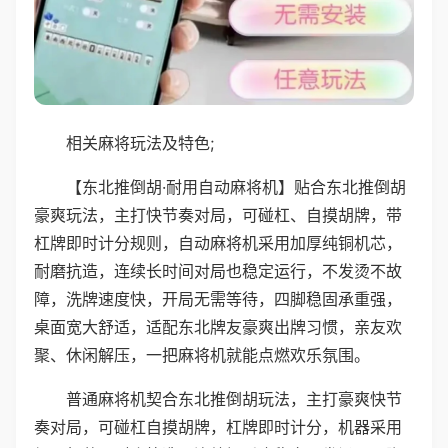
相关麻将玩法及特色;
【东北推倒胡·耐用自动麻将机】贴合东北推倒胡
豪爽玩法，主打快节奏对局，可碰杠、自摸胡牌，带
杠牌即时计分规则，自动麻将机采用加厚纯铜机芯，
耐磨抗造，连续长时间对局也稳定运行，不发烫不故
障，洗牌速度快，开局无需等待，四脚稳固承重强，
桌面宽大舒适，适配东北牌友豪爽出牌习惯，亲友欢
聚、休闲解压，一把麻将机就能点燃欢乐氛围。
普通麻将机契合东北推倒胡玩法，主打豪爽快节
奏对局，可碰杠自摸胡牌，杠牌即时计分，机器采用