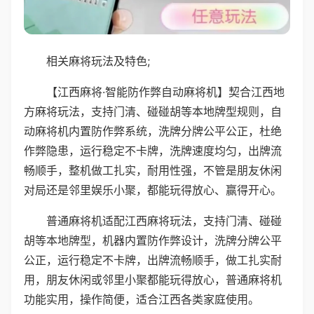
相关麻将玩法及特色;
【江西麻将·智能防作弊自动麻将机】契合江西地
方麻将玩法，支持门清、碰碰胡等本地牌型规则，自
动麻将机内置防作弊系统，洗牌分牌公平公正，杜绝
作弊隐患，运行稳定不卡牌，洗牌速度均匀，出牌流
畅顺手，整机做工扎实，耐用性强，不管是朋友休闲
对局还是邻里娱乐小聚，都能玩得放心、赢得开心。
普通麻将机适配江西麻将玩法，支持门清、碰碰
胡等本地牌型，机器内置防作弊设计，洗牌分牌公平
公正，运行稳定不卡牌，出牌流畅顺手，做工扎实耐
用，朋友休闲或邻里小聚都能玩得放心，普通麻将机
功能实用，操作简便，适合江西各类家庭使用。