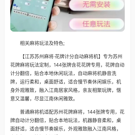
相关麻将玩法及特色;
【江苏苏州麻将·花牌计分自动麻将机】专为苏州
花牌麻将玩法定制，144张牌含花花牌专用，花牌自动
计分翻倍，贴合本地休闲玩法，自动麻将机静音洗
牌，运行柔和，桌面舒适，适合慢节奏休闲娱乐，机
身外观雅致，融入江南居家风格，亲友相聚玩牌，惬
意又温馨，尽显江南休闲雅致。
普通麻将机适配苏州花牌麻将，144张牌专用，花
牌自动计分翻倍，贴合本地玩法，机器静音柔和，桌
面舒适，适合慢节奏娱乐，外观雅致融入江南风格，