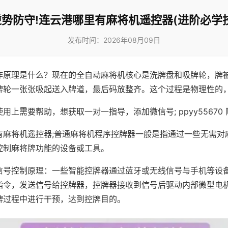
逆势防守!连云港哪里有麻将机遥控器(进阶必学技
发布时间：2026年08月09日
作原理是什么？现在的全自动麻将机核心是洗牌盘和吸牌轮，牌
牌轮一张张吸起送入牌道，最后码放整齐。这个过程是物理性的
用上需要帮助，想获取一对一指导，添加微信号; ppyy55670 
有麻将机遥控器;普通麻将机程序控牌器一般是指通过一些无需对
控制麻将牌功能的设备或工具。
信号控制原理：一些智能控牌器通过蓝牙或无线信号与手机等设
指令，发送信号给控牌器，控牌器接收到信号后驱动内部微型电
牌过程中进行干预，达到控牌目的。