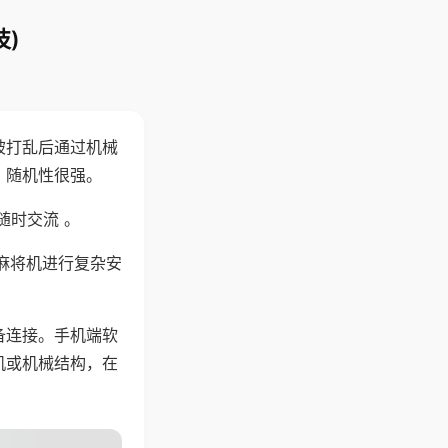
)
被打乱后通过机械
，随机性很强。
随时交流 。
麻将机进行复杂安
备连接。手机端软
机或机械结构，在