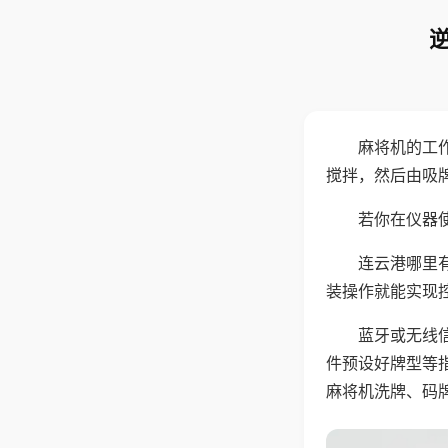
麻将机的工
搅拌，然后由吸
若你在仪器使
连云港哪里
装操作就能实现
蓝牙或无线
件预设好牌型等
麻将机洗牌、码