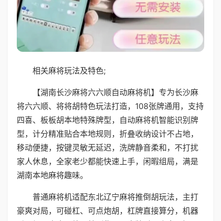
相关麻将玩法及特色;
【湖南长沙麻将六六顺自动麻将机】专为长沙麻
将六六顺、将将胡特色玩法打造，108张牌通用，支持
四喜、板板胡本地特殊牌型，自动麻将机智能识别牌
型，计分精准贴合本地规则，折叠收纳设计不占地，
移动便捷，按键灵敏无延迟，洗牌静音柔和，不打扰
家人休息，全家老少都能快速上手，闲暇组局，满是
湖南本地麻将趣味。
普通麻将机适配东北辽宁麻将推倒胡玩法，主打
豪爽对局，可碰杠、可点炮胡，杠牌直接算分，机器