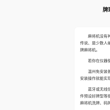
牌
麻将机没有
传说、是少数人
牌麻将机。
若你在仪器使
温州免安装
安装操作就能实
蓝牙或无线
件预设好牌型等
麻将机洗牌、码