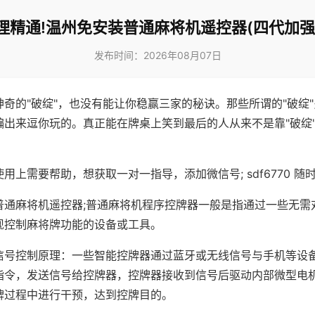
理精通!温州免安装普通麻将机遥控器(四代加强
发布时间：2026年08月07日
神奇的"破绽"，也没有能让你稳赢三家的秘诀。那些所谓的"破绽
编出来逗你玩的。真正能在牌桌上笑到最后的人从来不是靠"破绽
用上需要帮助，想获取一对一指导，添加微信号; sdf6770 随时
普通麻将机遥控器;普通麻将机程序控牌器一般是指通过一些无需
现控制麻将牌功能的设备或工具。
信号控制原理：一些智能控牌器通过蓝牙或无线信号与手机等设
指令，发送信号给控牌器，控牌器接收到信号后驱动内部微型电
牌过程中进行干预，达到控牌目的。