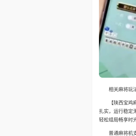
相关麻将玩法
【陕西宝鸡
扎实，运行稳定
轻松组局畅享时
普通麻将机