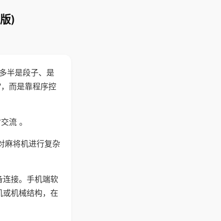
版)
"多半是段子、是
"，而是靠程序控
交流 。
对麻将机进行复杂
备连接。手机端软
机或机械结构，在