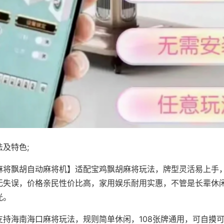
及特色;
麻将飘胡自动麻将机】适配宝鸡飘胡麻将玩法，牌型灵活易上手
无失误，价格亲民性价比高，家用娱乐耐用实惠，不管是长辈休
光。
支持海南海口麻将玩法，规则简单休闲，108张牌通用，可自摸