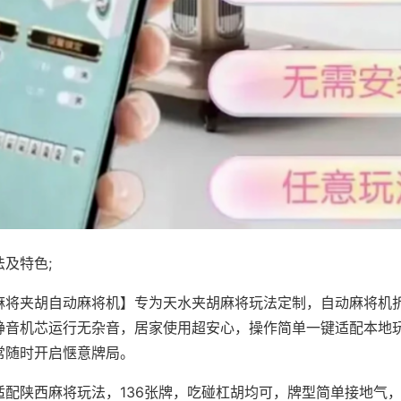
及特色;
麻将夹胡自动麻将机】专为天水夹胡麻将玩法定制，自动麻将机
静音机芯运行无杂音，居家使用超安心，操作简单一键适配本地
常随时开启惬意牌局。
适配陕西麻将玩法，136张牌，吃碰杠胡均可，牌型简单接地气