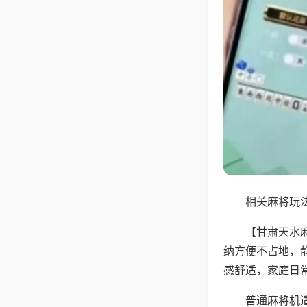
相关麻将玩法
【甘肃天水
纳方便不占地，
感舒适，家庭日
普通麻将机