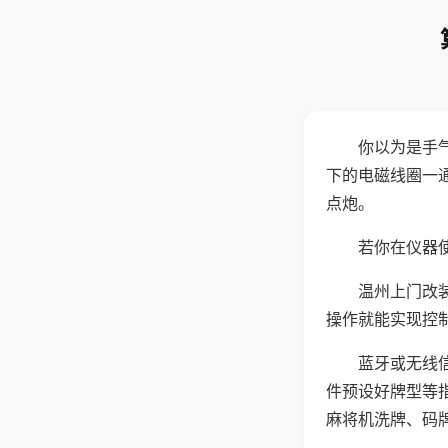
你以为是手
下的电磁线圈一
点炮。
若你在仪器使
温州上门改
操作就能实现控
蓝牙或无线
件预设好牌型等
麻将机洗牌、码