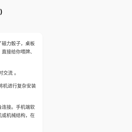
)
了磁力骰子，桌板
，直接给你喂牌、
时交流 。
将机进行复杂安装
备连接。手机端软
机或机械结构，在