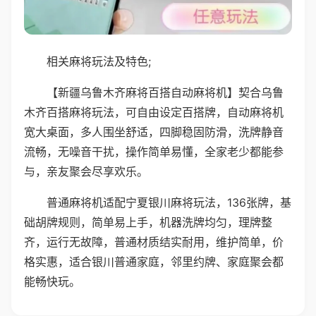
相关麻将玩法及特色;
【新疆乌鲁木齐麻将百搭自动麻将机】契合乌鲁
木齐百搭麻将玩法，可自由设定百搭牌，自动麻将机
宽大桌面，多人围坐舒适，四脚稳固防滑，洗牌静音
流畅，无噪音干扰，操作简单易懂，全家老少都能参
与，亲友聚会尽享欢乐。
普通麻将机适配宁夏银川麻将玩法，136张牌，基
础胡牌规则，简单易上手，机器洗牌均匀，理牌整
齐，运行无故障，普通材质结实耐用，维护简单，价
格实惠，适合银川普通家庭，邻里约牌、家庭聚会都
能畅快玩。