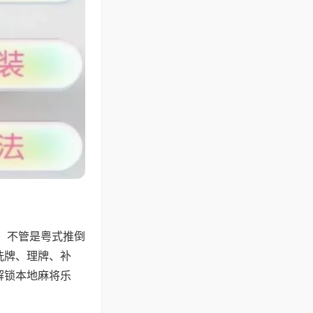
，不管是粤式推倒
洗牌、理牌、补
解锁本地麻将乐