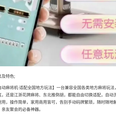
及特色;
自动麻将机·适配全国地方玩法】一台兼容全国各类地方麻将玩法
底，还是江浙花牌麻将、东北推倒胡，都能自由切换适配，自动
耐用，操作简单，家用商用皆可，告别手动码牌繁琐，随时随地
、亲友聚会的必备神器。