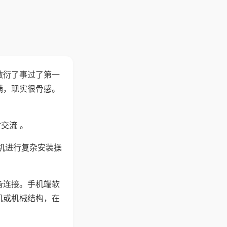
敷衍了事过了第一
满，现实很骨感。
交流 。
机进行复杂安装操
备连接。手机端软
机或机械结构，在