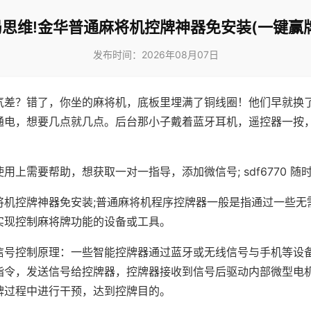
思维!金华普通麻将机控牌神器免安装(一键赢
发布时间：2026年08月07日
气差？错了，你坐的麻将机，底板里埋满了铜线圈！他们早就换
通电，想要几点就几点。后台那小子戴着蓝牙耳机，遥控器一按
用上需要帮助，想获取一对一指导，添加微信号; sdf6770 随时
将机控牌神器免安装;普通麻将机程序控牌器一般是指通过一些无
实现控制麻将牌功能的设备或工具。
信号控制原理：一些智能控牌器通过蓝牙或无线信号与手机等设
指令，发送信号给控牌器，控牌器接收到信号后驱动内部微型电
牌过程中进行干预，达到控牌目的。