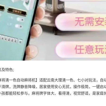
及特色;
麻将清一色自动麻将机】适配云南大理清一色、七小对玩法，自
不滑牌，洗牌静音降噪，居家使用安心无扰，操作极简，一键启
小孩都能轻松参与，麻将牌字体大、看得清，视觉舒适，是家庭