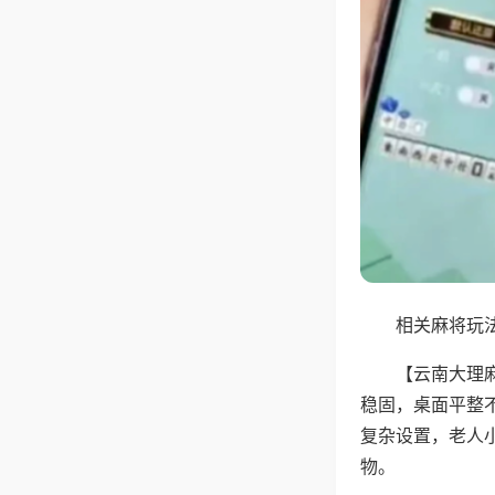
相关麻将玩法
【云南大理
稳固，桌面平整
复杂设置，老人
物。