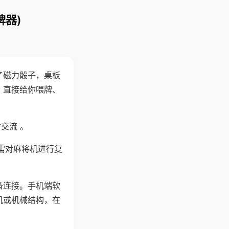
牌器)
了磁力骰子，桌板
，直接给你喂牌、
交流 。
需对麻将机进行复
备连接。手机端软
机或机械结构，在