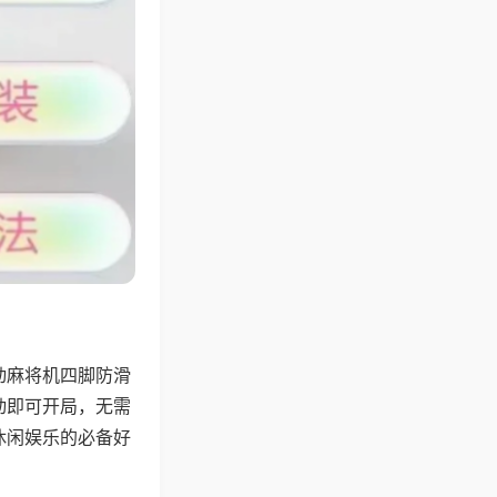
动麻将机四脚防滑
动即可开局，无需
休闲娱乐的必备好