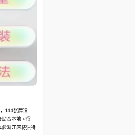
144张牌适
分贴合本地习俗，
体验浙江麻将独特