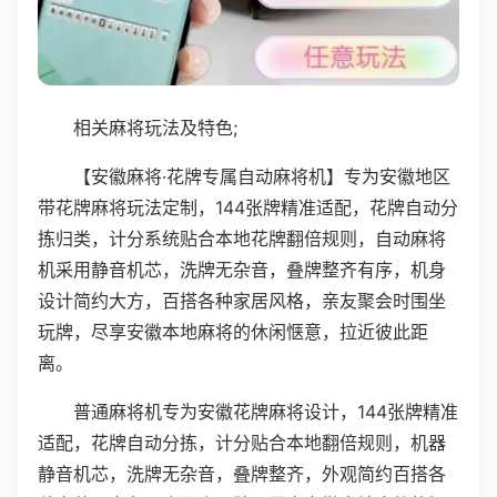
相关麻将玩法及特色;
【安徽麻将·花牌专属自动麻将机】专为安徽地区
带花牌麻将玩法定制，144张牌精准适配，花牌自动分
拣归类，计分系统贴合本地花牌翻倍规则，自动麻将
机采用静音机芯，洗牌无杂音，叠牌整齐有序，机身
设计简约大方，百搭各种家居风格，亲友聚会时围坐
玩牌，尽享安徽本地麻将的休闲惬意，拉近彼此距
离。
普通麻将机专为安徽花牌麻将设计，144张牌精准
适配，花牌自动分拣，计分贴合本地翻倍规则，机器
静音机芯，洗牌无杂音，叠牌整齐，外观简约百搭各