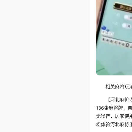
相关麻将玩法
【河北麻将
136张麻将牌
无噪音，居家使
松体验河北麻将