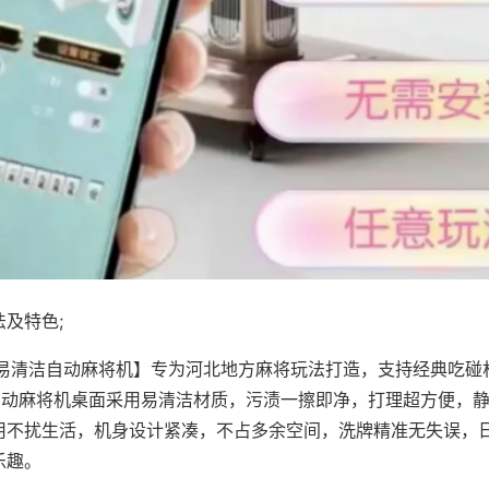
及特色;
·易清洁自动麻将机】专为河北地方麻将玩法打造，支持经典吃碰
，自动麻将机桌面采用易清洁材质，污渍一擦即净，打理超方便，
用不扰生活，机身设计紧凑，不占多余空间，洗牌精准无失误，
乐趣。