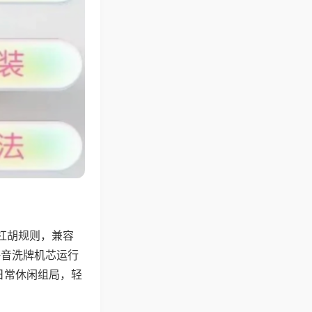
杠胡规则，兼容
静音洗牌机芯运行
日常休闲组局，轻