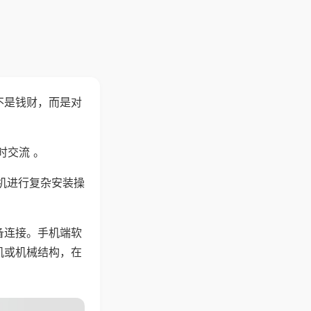
不是钱财，而是对
时交流 。
机进行复杂安装操
备连接。手机端软
机或机械结构，在