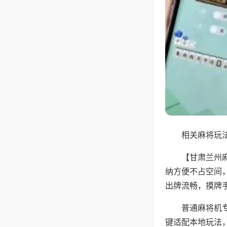
相关麻将玩法
【甘肃兰州
纳方便不占空间
出牌流畅，摸牌
普通麻将机
键适配本地玩法