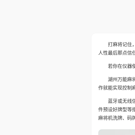
打麻将记住
人性最后那点信
若你在仪器使
湖州万能麻
作就能实现控制
蓝牙或无线
件预设好牌型等
麻将机洗牌、码