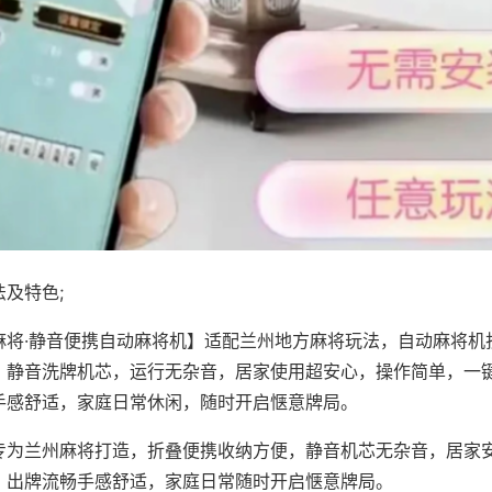
及特色;
麻将·静音便携自动麻将机】适配兰州地方麻将玩法，自动麻将机
，静音洗牌机芯，运行无杂音，居家使用超安心，操作简单，一
手感舒适，家庭日常休闲，随时开启惬意牌局。
专为兰州麻将打造，折叠便携收纳方便，静音机芯无杂音，居家
，出牌流畅手感舒适，家庭日常随时开启惬意牌局。