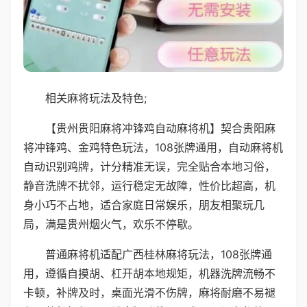
相关麻将玩法及特色;
【贵州贵阳麻将冲锋鸡自动麻将机】契合贵阳麻
将冲锋鸡、金鸡特色玩法，108张牌通用，自动麻将机
自动识别鸡牌，计分精准无误，完全贴合本地习俗，
静音洗牌不扰邻，运行稳定无故障，性价比超高，机
身小巧不占地，适合家庭日常娱乐，朋友相聚玩几
局，满是贵州烟火气，欢乐不停歇。
普通麻将机适配广西桂林麻将玩法，108张牌通
用，遵循自摸胡、杠开胡本地规矩，机器洗牌流畅不
卡顿，补牌及时，桌面光滑不伤牌，麻将耐磨不易褪