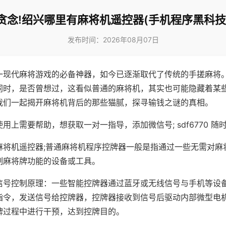
贪念!绍兴哪里有麻将机遥控器(手机程序黑科技
发布时间：2026年08月07日
一现代麻将游戏的必备神器，如今已逐渐取代了传统的手搓麻将
同时，是否曾想过，这看似普通的麻将机，其实也可能隐藏着某
我们一起揭开麻将机背后的那些猫腻，探寻输钱之谜的真相。
用上需要帮助，想获取一对一指导，添加微信号; sdf6770 随时
麻将机遥控器;普通麻将机程序控牌器一般是指通过一些无需对麻
制麻将牌功能的设备或工具。
信号控制原理：一些智能控牌器通过蓝牙或无线信号与手机等设
指令，发送信号给控牌器，控牌器接收到信号后驱动内部微型电
牌过程中进行干预，达到控牌目的。