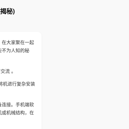
揭秘)
。在大家聚在一起
些不为人知的秘
交流 。
将机进行复杂安装
备连接。手机端软
机或机械结构，在