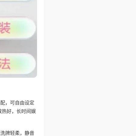
适配，可自由设定
散热好，长时间娱
。
器洗牌轻柔，静音