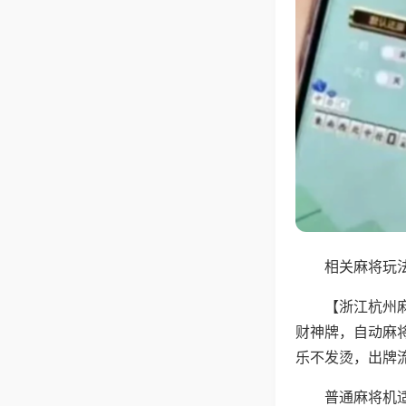
相关麻将玩法
【浙江杭州
财神牌，自动麻
乐不发烫，出牌
普通麻将机