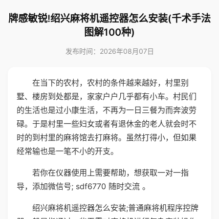
牌感敏锐!绍兴麻将机遥控器怎么安装(千术手法
图解100种)
发布时间：2026年08月07日
在当下的农村，农村的条件越来越好，村里别
墅、楼房到处都是，家家户户几乎都有小车。村民们
的生活也是过小康生活，不再为一日三餐为而奔波劳
碌。于是村里一些妇女或者有退休金的老人就会时不
时的到村里的麻将馆去打麻将。虽然打得小，但如果
经常输也是一笔不小的开支。
若你在仪器使用上需要帮助，想获取一对一指
导，添加微信号; sdf6770 随时交流 。
绍兴麻将机遥控器怎么安装;普通麻将机程序控牌