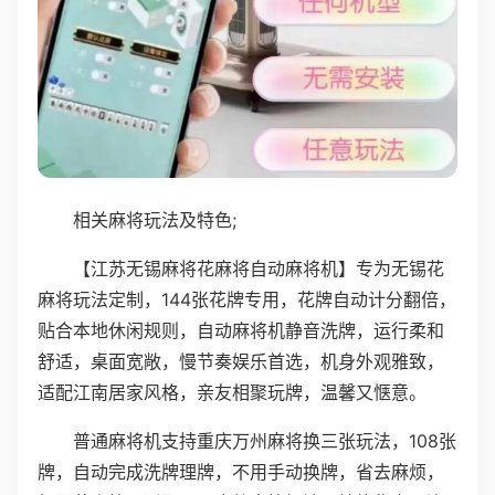
相关麻将玩法及特色;
【江苏无锡麻将花麻将自动麻将机】专为无锡花
麻将玩法定制，144张花牌专用，花牌自动计分翻倍，
贴合本地休闲规则，自动麻将机静音洗牌，运行柔和
舒适，桌面宽敞，慢节奏娱乐首选，机身外观雅致，
适配江南居家风格，亲友相聚玩牌，温馨又惬意。
普通麻将机支持重庆万州麻将换三张玩法，108张
牌，自动完成洗牌理牌，不用手动换牌，省去麻烦，