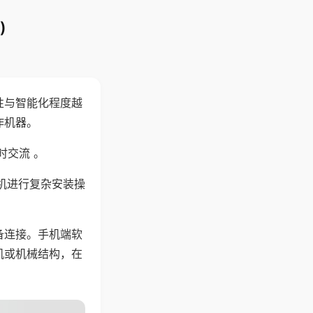
)
性与智能化程度越
作机器。
时交流 。
机进行复杂安装操
备连接。手机端软
机或机械结构，在