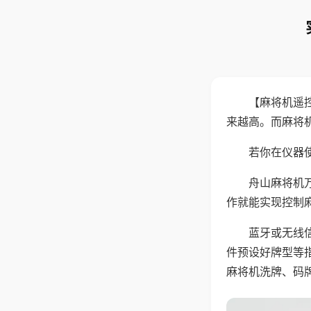
【麻将机遥
来越高。而麻将
若你在仪器使
舟山麻将机
作就能实现控制
蓝牙或无线
件预设好牌型等
麻将机洗牌、码