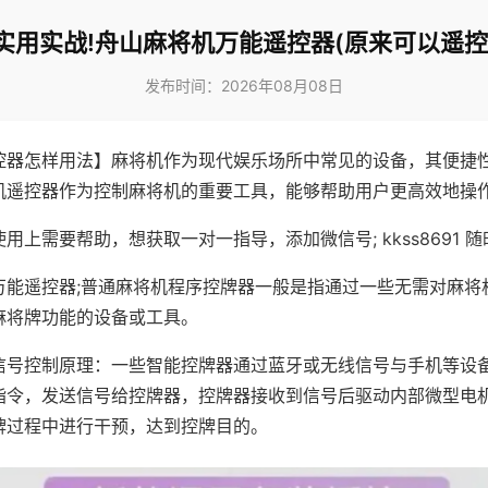
实用实战!舟山麻将机万能遥控器(原来可以遥控
发布时间：2026年08月08日
控器怎样用法】麻将机作为现代娱乐场所中常见的设备，其便捷
机遥控器作为控制麻将机的重要工具，能够帮助用户更高效地操
用上需要帮助，想获取一对一指导，添加微信号; kkss8691 随
万能遥控器;普通麻将机程序控牌器一般是指通过一些无需对麻将
麻将牌功能的设备或工具。
信号控制原理：一些智能控牌器通过蓝牙或无线信号与手机等设
指令，发送信号给控牌器，控牌器接收到信号后驱动内部微型电
牌过程中进行干预，达到控牌目的。