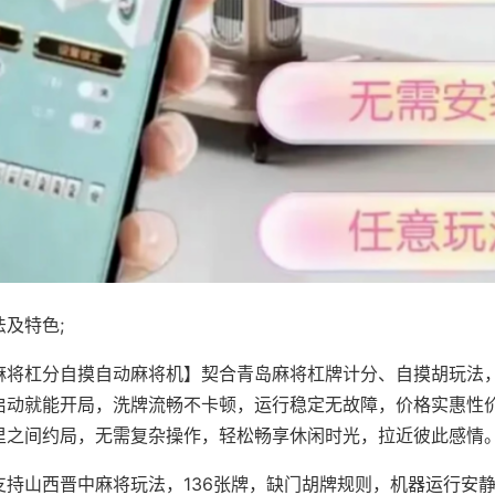
及特色;
麻将杠分自摸自动麻将机】契合青岛麻将杠牌计分、自摸胡玩法
启动就能开局，洗牌流畅不卡顿，运行稳定无故障，价格实惠性
里之间约局，无需复杂操作，轻松畅享休闲时光，拉近彼此感情
支持山西晋中麻将玩法，136张牌，缺门胡牌规则，机器运行安