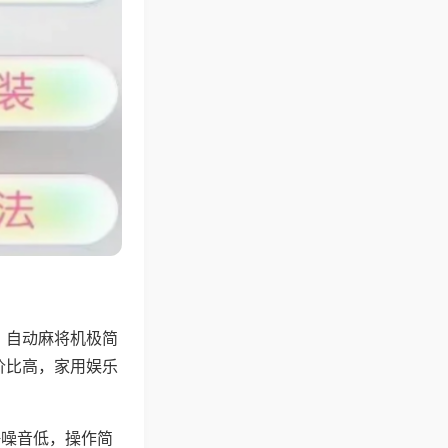
，自动麻将机极简
价比高，家用娱乐
。
静噪音低，操作简