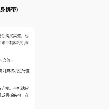
身携带)
给你购买渠道，也
性来控制麻将机来
时交流 。
需对麻将机进行复
备连接。手机端软
机或机械结构，在