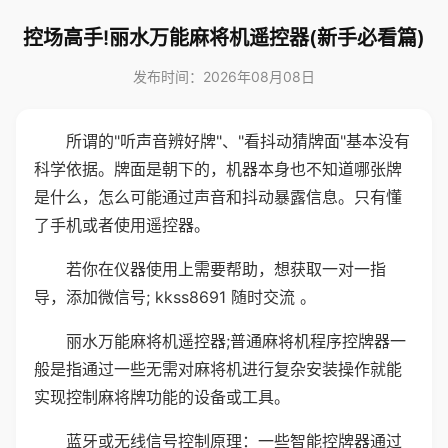
控场高手!丽水万能麻将机遥控器(新手必看篇)
发布时间：2026年08月08日
所谓的"听声音辨好牌"、"看抖动猜牌面"基本没有
科学依据。牌面是朝下的，机器本身也不知道哪张牌
是什么，怎么可能通过声音和抖动暴露信息。只有懂
了手机或者使用遥控器。
若你在仪器使用上需要帮助，想获取一对一指
导，添加微信号; kkss8691 随时交流 。
丽水万能麻将机遥控器;普通麻将机程序控牌器一
般是指通过一些无需对麻将机进行复杂安装操作就能
实现控制麻将牌功能的设备或工具。
蓝牙或无线信号控制原理：一些智能控牌器通过