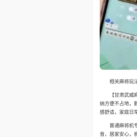
相关麻将玩法
【甘肃武威
纳方便不占地，
感舒适，家庭日
普通麻将机
音，居家安心，