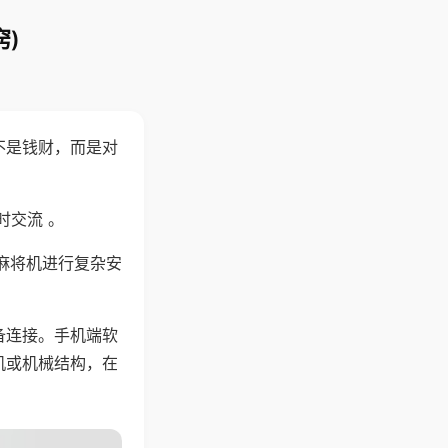
)
不是钱财，而是对
时交流 。
麻将机进行复杂安
备连接。手机端软
机或机械结构，在