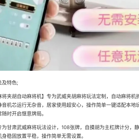
及特色;
麻将夹胡自动麻将机】专为武威夹胡麻将玩法定制，自动麻将机
静音机芯运行无杂音，居家使用超安心，操作简单一键适配本地
常随时开启惬意牌局。
专为甘肃武威麻将玩法设计，108张牌，自摸胡为主杠牌计分，
机身稳固放置平稳，操作简单无需设置。