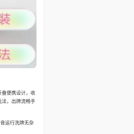
折叠便携设计，收
玩法，出牌流畅手
静音运行洗牌无杂