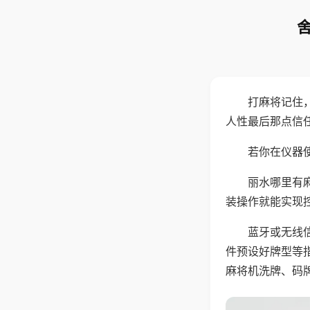
打麻将记住
人性最后那点信
若你在仪器使
丽水哪里有
装操作就能实现
蓝牙或无线
件预设好牌型等
麻将机洗牌、码