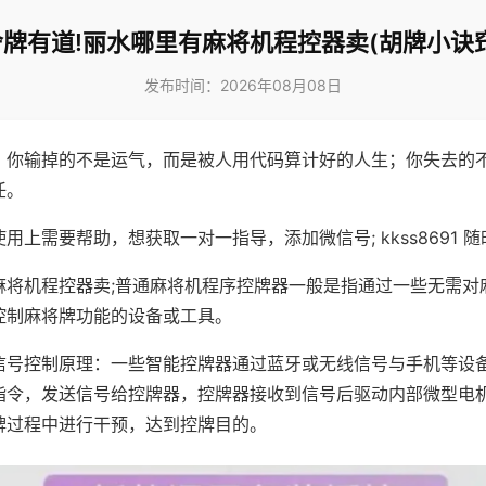
舍牌有道!丽水哪里有麻将机程控器卖(胡牌小诀窍
发布时间：2026年08月08日
，你输掉的不是运气，而是被人用代码算计好的人生；你失去的
任。
用上需要帮助，想获取一对一指导，添加微信号; kkss8691 随
麻将机程控器卖;普通麻将机程序控牌器一般是指通过一些无需对
控制麻将牌功能的设备或工具。
信号控制原理：一些智能控牌器通过蓝牙或无线信号与手机等设
指令，发送信号给控牌器，控牌器接收到信号后驱动内部微型电
牌过程中进行干预，达到控牌目的。