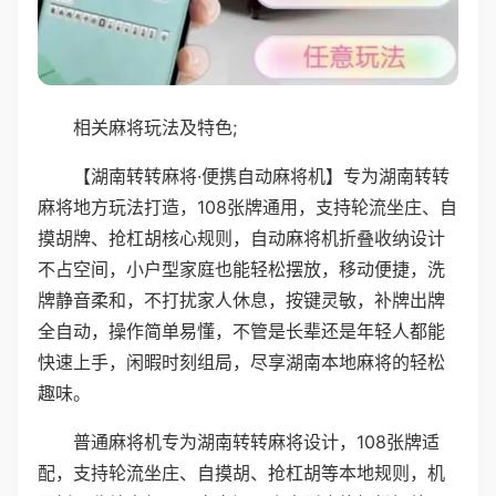
相关麻将玩法及特色;
【湖南转转麻将·便携自动麻将机】专为湖南转转
麻将地方玩法打造，108张牌通用，支持轮流坐庄、自
摸胡牌、抢杠胡核心规则，自动麻将机折叠收纳设计
不占空间，小户型家庭也能轻松摆放，移动便捷，洗
牌静音柔和，不打扰家人休息，按键灵敏，补牌出牌
全自动，操作简单易懂，不管是长辈还是年轻人都能
快速上手，闲暇时刻组局，尽享湖南本地麻将的轻松
趣味。
普通麻将机专为湖南转转麻将设计，108张牌适
配，支持轮流坐庄、自摸胡、抢杠胡等本地规则，机