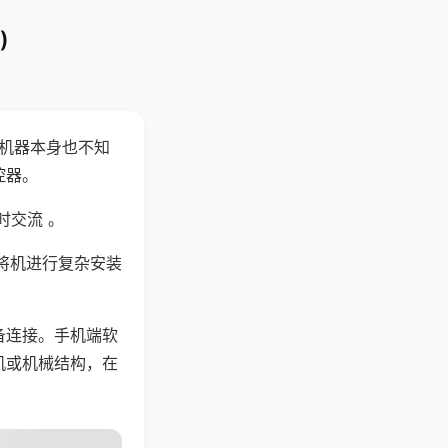
)
，机器本身也不知
控器。
时交流 。
将机进行复杂安装
备连接。手机端软
机或机械结构，在