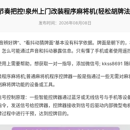
节奏把控!泉州上门改装程序麻将机(轻松胡牌法
发布时间：2026年08月08日
声音辨好牌"、"看抖动猜牌面"基本没有科学依据。牌面是朝下的
，怎么可能通过声音和抖动暴露信息。只有懂了手机或者使用遥
用上需要帮助，想获取一对一指导，添加微信号; kkss8691 随
装程序麻将机;普通麻将机程序控牌器一般是指通过一些无需对麻
制麻将牌功能的设备或工具。
信号控制原理：一些智能控牌器通过蓝牙或无线信号与手机等设
指令，发送信号给控牌器，控牌器接收到信号后驱动内部微型电
牌过程中进行干预，达到控牌目的。