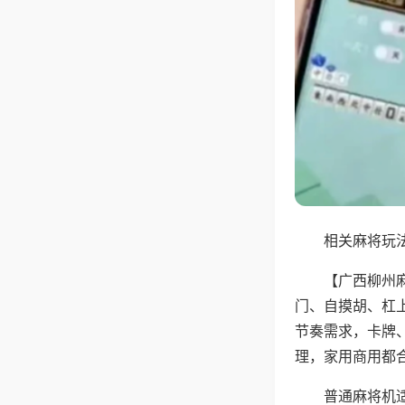
相关麻将玩法
【广西柳州
门、自摸胡、杠
节奏需求，卡牌
理，家用商用都
普通麻将机