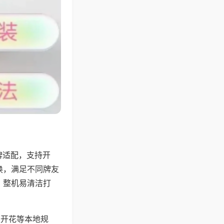
牌适配，支持开
换，满足不同牌友
，整机易清洁打
上开花等本地规