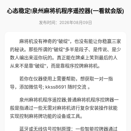
心态稳定!泉州麻将机程序遥控器(一看就会版)
发布时间：2026年08月09日
麻将机没有神奇的"破绽"，也没有能让你稳赢三家
的秘诀。那些所谓的"破绽"多半是段子、是传说、是少
数人编出来逗你玩的。真正能在牌桌上笑到最后的人
从来不是靠"破绽"，而是靠程序控牌麻将机。
若你在仪器使用上需要帮助，想获取一对一指
导，添加微信号; kkss8691 随时交流 。
泉州麻将机程序遥控器;普通麻将机程序控牌器一
般是指通过一些无需对麻将机进行复杂安装操作就能
实现控制麻将牌功能的设备或工具。
蓝牙或无线信号控制原理：一些智能控牌器通过